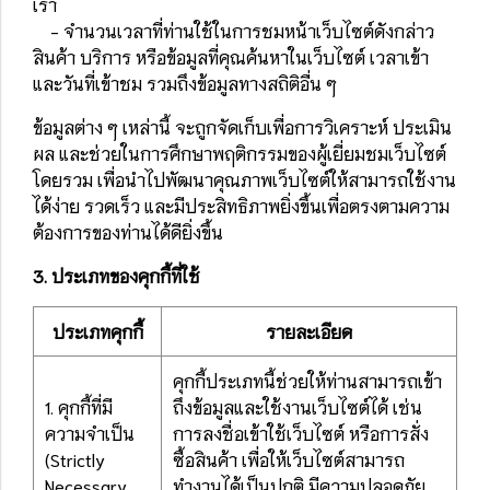
เรา
- จำนวนเวลาที่ท่านใช้ในการชมหน้าเว็บไซต์ดังกล่าว
สินค้า บริการ หรือข้อมูลที่คุณค้นหาในเว็บไซต์ เวลาเข้า
และวันที่เข้าชม รวมถึงข้อมูลทางสถิติอื่น ๆ
ข้อมูลต่าง ๆ เหล่านี้ จะถูกจัดเก็บเพื่อการวิเคราะห์ ประเมิน
ผล และช่วยในการศึกษาพฤติกรรมของผู้เยี่ยมชมเว็บไซต์
โดยรวม เพื่อนำไปพัฒนาคุณภาพเว็บไซต์ให้สามารถใช้งาน
ได้ง่าย รวดเร็ว และมีประสิทธิภาพยิ่งขึ้นเพื่อตรงตามความ
ต้องการของท่านได้ดียิ่งขึ้น
3. ประเภทของคุกกี้ที่ใช้
ประเภทคุกกี้
รายละเอียด
คุกกี้ประเภทนี้ช่วยให้ท่านสามารถเข้า
1. คุกกี้ที่มี
ถึงข้อมูลและใช้งานเว็บไซต์ได้ เช่น
ความจำเป็น
การลงชื่อเข้าใช้เว็บไซต์ หรือการสั่ง
(Strictly
ซื้อสินค้า เพื่อให้เว็บไซต์สามารถ
Necessary
ทำงานได้เป็นปกติ มีความปลอดภัย