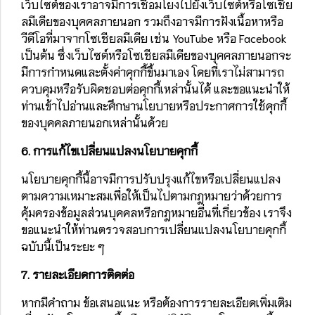
เว็บไซต์ของเราอาจมีการเชื่อมโยงไปยังเว็บไซต์หรือโซเชีย
ลมีเดียของบุคคลภายนอก รวมถึงอาจมีการฝังเนื้อหาหรือ
วีดีโอที่มาจากโซเชียลมีเดีย เช่น YouTube หรือ Facebook
เป็นต้น ซึ่งเว็บไซต์หรือโซเชียลมีเดียของบุคคลภายนอกจะ
มีการกำหนดและตั้งค่าคุกกี้ขึ้นมาเอง โดยที่เราไม่สามารถ
ควบคุมหรือรับผิดชอบต่อคุกกี้เหล่านั้นได้ และขอแนะนำให้
ท่านเข้าไปอ่านและศึกษานโยบายหรือประกาศการใช้คุกกี้
ของบุคคลภายนอกเหล่านั้นด้วย
6. การแก้ไขเปลี่ยนแปลงนโยบายคุกกี้
นโยบายคุกกี้นี้อาจมีการปรับปรุงแก้ไขหรือเปลี่ยนแปลง
ตามความเหมาะสมเพื่อให้เป็นไปตามกฎหมายว่าด้วยการ
คุ้มครองข้อมูลส่วนบุคคลหรือกฎหมายอื่นที่เกี่ยวข้อง เราจึง
ขอแนะนำให้ท่านตรวจสอบการเปลี่ยนแปลงนโยบายคุกกี้
ฉบับนี้เป็นระยะ ๆ
7. รายละเอียดการติดต่อ
หากมีคำถาม ข้อเสนอแนะ หรือต้องการรายละเอียดเพิ่มเติม