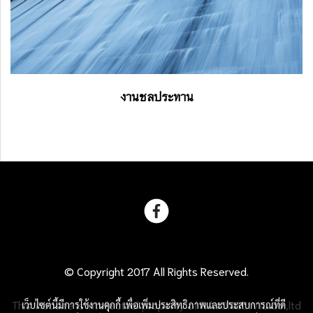
งานชลประทาน
© Copyright 2017 All Rights Reserved.
This Website is intellectual property of RAYONGCIVIL Co.,ltd
เว็บไซต์นี้มีการใช้งานคุกกี้ เพื่อเพิ่มประสิทธิภาพและประสบการณ์ที่ดี