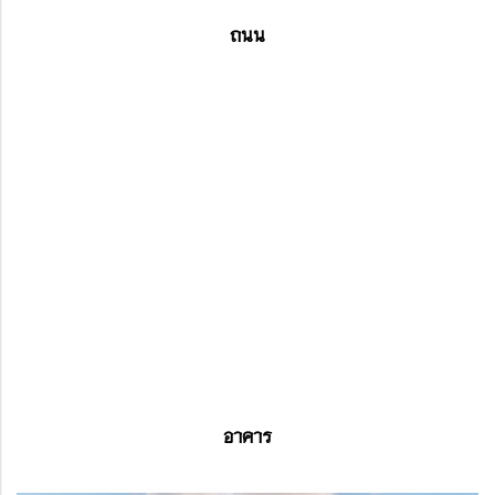
ถนน
อาคาร