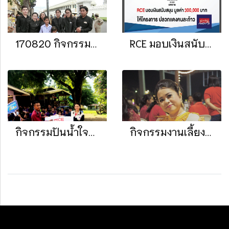
170820 กิจกรรมถวายสักการะเบื้องหน้าพระบรมโกศ
RCE มอบเงินสนับสนุน มูลค่า 300,000 บาท ให้โครงการปลวกแดงคนละก้าว
กิจกรรมปันน้ำใจสู่น้อง ประจำปี 2561
กิจกรรมงานเลี้ยงปีใหม่บริษัท 2562